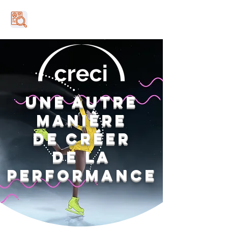
UNE AUTRE
MANIÈRE
DE CRÉER
DE LA
PERFORMANCE