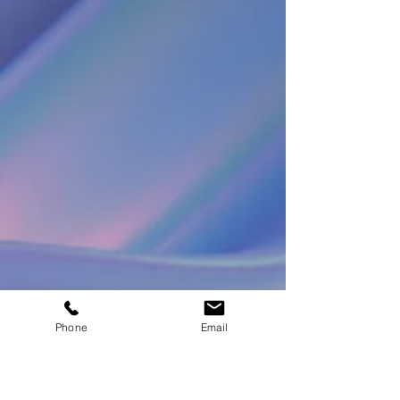
Phone
Email