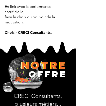
En finir avec la performance
sacrificielle,
faire le choix du pouvoir de la
motivation.
Choisir CRECI Consultants.
Notre
Notre
Notre
OFFRE
CRECI Consultants,
plusieurs métiers...