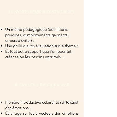
SUPPORTS REMIS AUX STAGIAIRES
Un mémo pédagogique (définitions,
principes, comportements gagnants,
erreurs à éviter) ;
Une grille d’auto-évaluation sur le thème ;
Et tout autre support que l’on pourrait
créer selon les besoins exprimés...
ÉLÉMENTS DE PROGRAMME
Plénière introductive éclairante sur le sujet
des émotions ;
Éclairage sur les 3 vecteurs des émotions