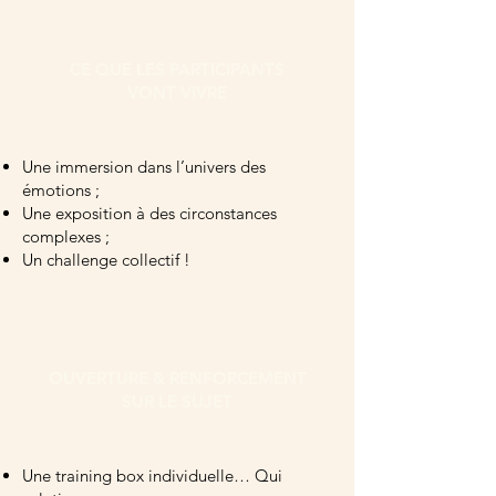
CE QUE LES PARTICIPANTS
VONT VIVRE
Une immersion dans l’univers des
émotions ;
Une exposition à des circonstances
complexes ;
Un challenge collectif !
OUVERTURE & RENFORCEMENT
SUR LE SUJET
Une training box individuelle… Qui