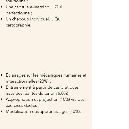
solutionne ;
Une capsule e-learning… Qui
perfectionne ;
Un check-up individuel… Qui
cartographie.
VARIÉTÉ PÉDAGOGIQUE
Éclairages sur les mécaniques humaines et
interactionnelles (20%) .
Entrainement à partir de cas pratiques
issus des réalités du terrain (60%) ;
Appropriation et projection (10%) via des
exercices dédiés ;
Modélisation des apprentissages (10%).