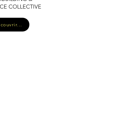
CE COLLECTIVE
couvrir...