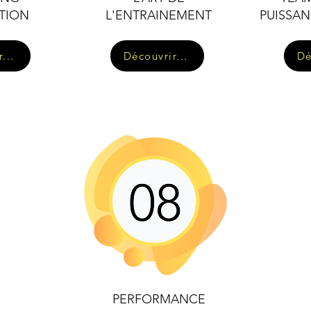
TION
L'ENTRAINEMENT
PUISSAN
...
Découvrir...
Dé
PERFORMANCE