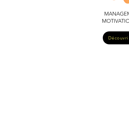
MANAGE
MOTIVATI
Découvrir