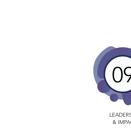
LEADERS
& IMPA