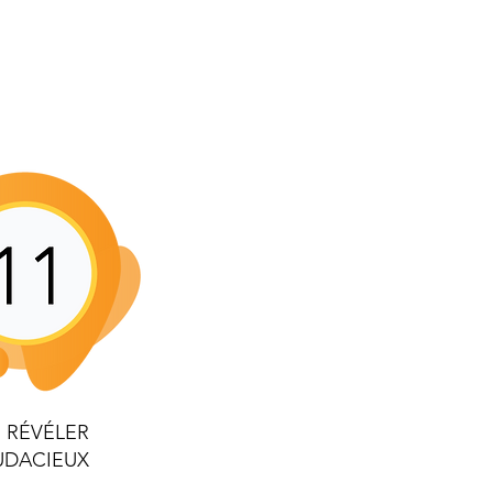
E RÉVÉLER
UDACIEUX