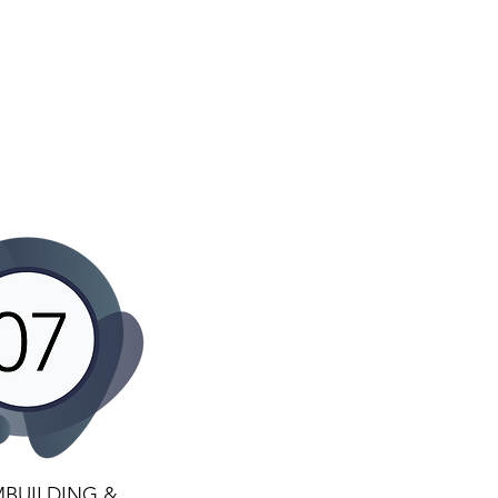
BUILDING &