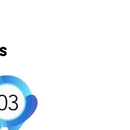
Contact
FAQ
s