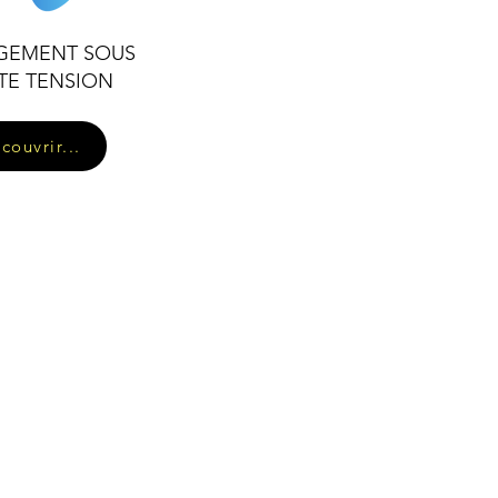
GEMENT SOUS
TE TENSION
couvrir...