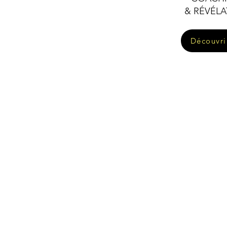
& RÉVÉLA
Découvrir