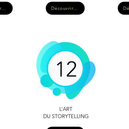
...
Découvrir...
Dé
L’ART
DU STORYTELLING