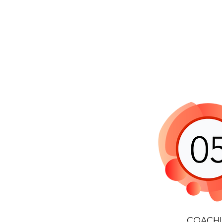
COACH