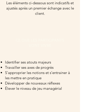
Les éléments ci-dessous sont indicatifs et
ajustés après un premier échange avec le
client.
CE QUE LES PARTICIPANTS
VONT VIVRE
Identifier ses atouts majeurs
Travailler ses axes de progrès
S’approprier les notions et s’entrainer à
les mettre en pratique
Développer de nouveaux réflexes
Élever le niveau de jeu managérial