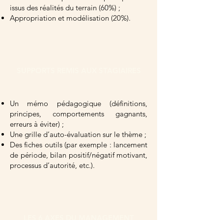
issus des réalités du terrain (60%) ;
Appropriation et modélisation (20%).
SUPPORTS REMIS AUX STAGIAIRES
Un mémo pédagogique (définitions,
principes, comportements gagnants,
erreurs à éviter) ;
Une grille d’auto-évaluation sur le thème ;
Des fiches outils (par exemple : lancement
de période, bilan positif/négatif motivant,
processus d’autorité, etc.).
LES 6 AXES DU MANAGEMENT