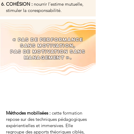
COHÉSION :
nourrir l’estime mutuelle,
stimuler la coresponsabilité.
« Pas de performance
sans motivation,
pas de motivation sans
management ».
Méthodes mobilisées :
cette formation
repose sur des techniques pédagogiques
expérientielles et immersives. Elle
regroupe des apports théoriques ciblés,