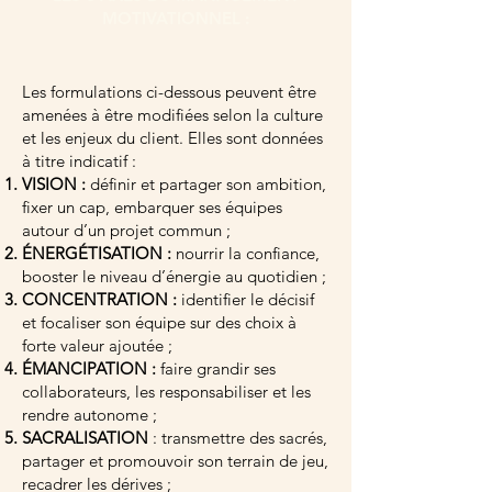
MOTIVATIONNEL :
​Les formulations ci-dessous peuvent être
amenées à être modifiées selon la culture
et les enjeux du client. Elles sont données
à titre indicatif :
VISION :
définir et partager son ambition,
fixer un cap, embarquer ses équipes
autour d’un projet commun ;
ÉNERGÉTISATION :
nourrir la confiance,
booster le niveau d’énergie au quotidien ;
CONCENTRATION :
identifier le décisif
et focaliser son équipe sur des choix à
forte valeur ajoutée ;
ÉMANCIPATION :
faire grandir ses
collaborateurs, les responsabiliser et les
rendre autonome ;
SACRALISATION
: transmettre des sacrés,
partager et promouvoir son terrain de jeu,
recadrer les dérives ;