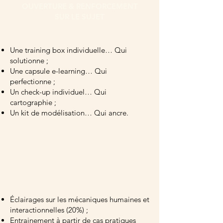
OUVERTURE & RENFORCEMENT
SUR LE SUJET
Une training box individuelle… Qui
solutionne ;
Une capsule e-learning… Qui
perfectionne ;
Un check-up individuel… Qui
cartographie ;
Un kit de modélisation… Qui ancre.
VARIÉTÉ PÉDAGOGIQUE
Éclairages sur les mécaniques humaines et
interactionnelles (20%) ;
Entrainement à partir de cas pratiques