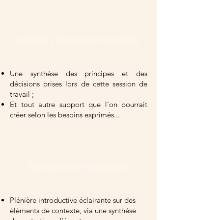
SUPPORTS REMIS AUX STAGIAIRES
Une synthèse des principes et des
décisions prises lors de cette session de
travail ;
Et tout autre support que l’on pourrait
créer selon les besoins exprimés...
ÉLÉMENTS DE PROGRAMME
Plénière introductive éclairante sur des
éléments de contexte, via une synthèse