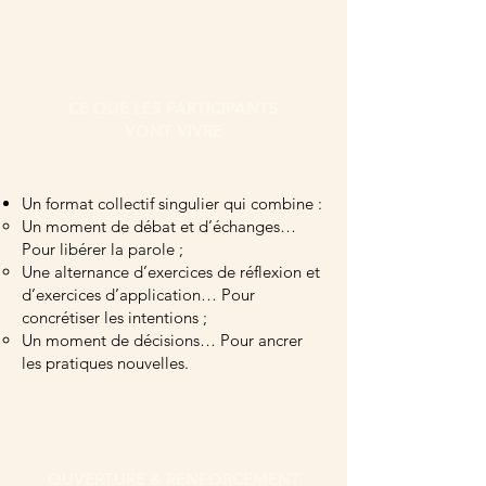
CE QUE LES PARTICIPANTS
VONT VIVRE
Un format collectif singulier qui combine :
Un moment de débat et d’échanges…
Pour libérer la parole ;
Une alternance d’exercices de réflexion et
d’exercices d’application… Pour
concrétiser les intentions ;
Un moment de décisions… Pour ancrer
les pratiques nouvelles.
OUVERTURE & RENFORCEMENT