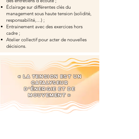
des entretiens d’écoute ;
Éclairage sur différentes clés du
management sous haute tension (solidité,
responsabilité,…) ;
Entrainement avec des exercices hors
cadre ;
Atelier collectif pour acter de nouvelles
décisions.
« La tension est un
catalyseur
d’énergie et de
mouvement »