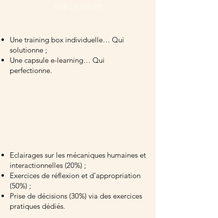
SUR LE SUJET
Une training box individuelle… Qui
solutionne ;
Une capsule e-learning… Qui
perfectionne.
VARIÉTÉ PÉDAGOGIQUE
Eclairages sur les mécaniques humaines et
interactionnelles (20%) ;
Exercices de réflexion et d’appropriation
(50%) ;
Prise de décisions (30%) via des exercices
pratiques dédiés.