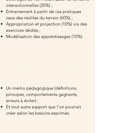
interactionnelles (20%) ;
Entrainement à partir de cas pratiques
issus des réalités du terrain (60%) ;
Appropriation et projection (10%) via des
exercices dédiés ;
Modélisation des apprentissages (10%).
SUPPORTS REMIS AUX STAGIAIRES
Un mémo pédagogique (définitions,
principes, comportements gagnants,
erreurs à éviter) ;
Et tout autre support que l’on pourrait
créer selon les besoins exprimés.