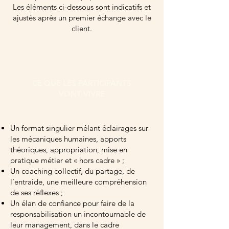
Les éléments ci-dessous sont indicatifs et
ajustés après un premier échange avec le
client.
CE QUE LES PARTICIPANTS
VONT VIVRE
Un format singulier mêlant éclairages sur
les mécaniques humaines, apports
théoriques, appropriation, mise en
pratique métier et « hors cadre » ;
Un coaching collectif, du partage, de
l’entraide, une meilleure compréhension
de ses réflexes ;
Un élan de confiance pour faire de la
responsabilisation un incontournable de
leur management, dans le cadre