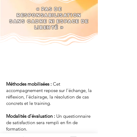
« Pas de
responsabilisation
sans cadre ni espace de
liberté »
Méthodes mobilisées :
Cet
accompagnement repose sur l’échange, la
réflexion, l’éclairage, la résolution de cas
concrets et le training.
Modalités d’évaluation :
Un questionnaire
de satisfaction sera rempli en fin de
formation.