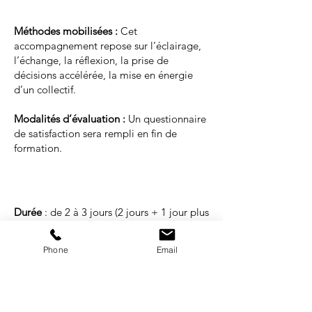
Méthodes mobilisées :
Cet
accompagnement repose sur l’éclairage,
l’échange, la réflexion, la prise de
décisions accélérée, la mise en énergie
d’un collectif.
Modalités d’évaluation :
Un questionnaire
de satisfaction sera rempli en fin de
formation.
Durée
: de 2 à 3 jours (2 jours + 1 jour plus
tard)
Tarif :
sur devis
Phone
Email
Format :
présentiel
Groupe pédagogique
: de 5 à 20
participants maximum