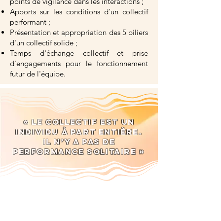
points de vigilance dans les interactions ;
Apports sur les conditions d'un collectif
performant ;
Présentation et appropriation des 5 piliers
d'un collectif solide ;
Temps d'échange collectif et prise
d'engagements pour le fonctionnement
futur de l'équipe.
« Le collectif est un
individu à part entière.
Il n’y a pas de
performance solitaire »