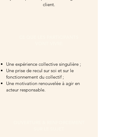
client.
CE QUE LES PARTICIPANTS
VONT VIVRE
Une expérience collective singulière ;
Une prise de recul sur soi et sur le
fonctionnement du collectif ;
Une motivation renouvelée à agir en
acteur responsable.
OUVERTURE & RENFORCEMENT
SUR LE SUJET