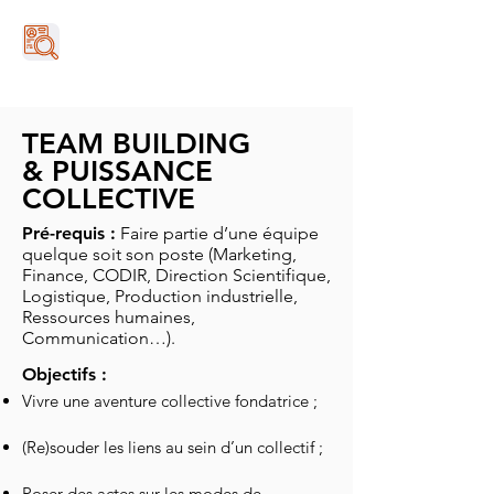
TEAM BUILDING
& PUISSANCE
COLLECTIVE
Pré-requis :
Faire partie d’une équipe
quelque soit son poste (Marketing,
Finance, CODIR, Direction Scientifique,
Logistique, Production industrielle,
Ressources humaines,
Communication…).
Objectifs :
Vivre une aventure collective fondatrice ;
(Re)souder les liens au sein d’un collectif ;
Poser des actes sur les modes de